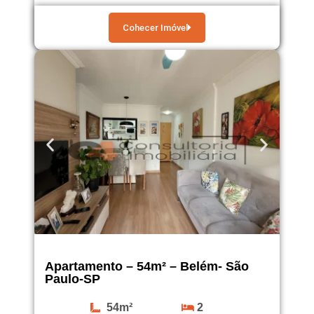
Cohecer Imóvel
Apartamento – 54m² – Belém- São
Paulo-SP
54m²
2