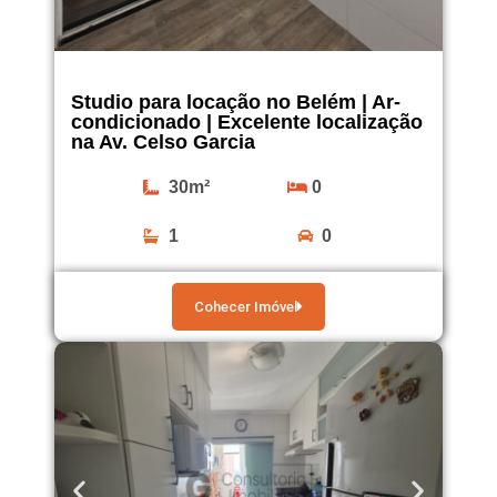
Studio para locação no Belém | Ar-
condicionado | Excelente localização
na Av. Celso Garcia
30m²
0
1
0
Cohecer Imóvel