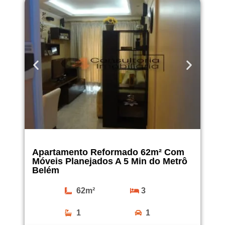
Apartamento Reformado 62m² Com
Móveis Planejados A 5 Min do Metrô
Belém
62m²
3
1
1