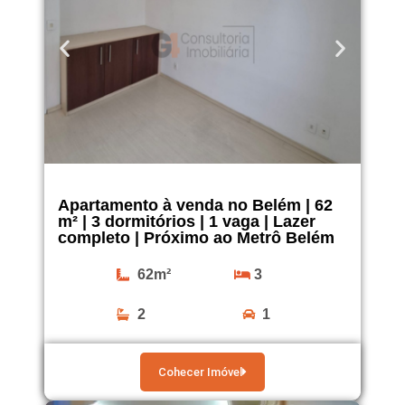
Apartamento à venda no Belém | 62
m² | 3 dormitórios | 1 vaga | Lazer
completo | Próximo ao Metrô Belém
62m²
3
2
1
Cohecer Imóvel