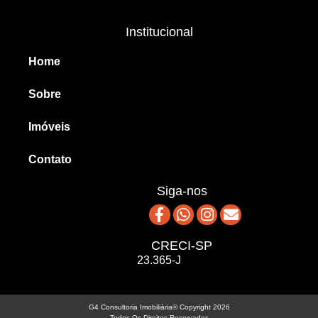
Institucional
Home
Sobre
Imóveis
Contato
Siga-nos
CRECI-SP
23.365-J
G4 Consultoria Imobiliária© Copyright 2026
Todos Os Direitos Reservados