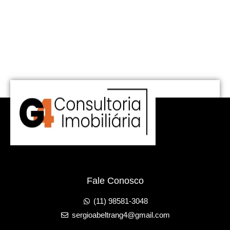
Fale Conosco
(11) 98581-3048
sergioabeltrang4@gmail.com