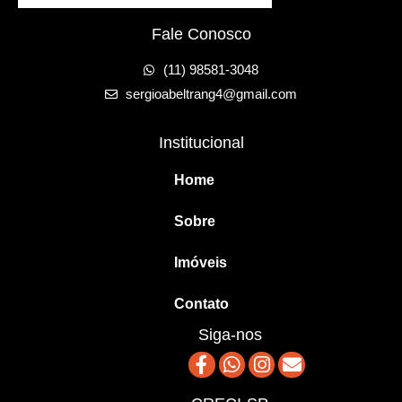
Fale Conosco
(11) 98581-3048
sergioabeltrang4@gmail.com
Institucional
Home
Sobre
Imóveis
Contato
Siga-nos