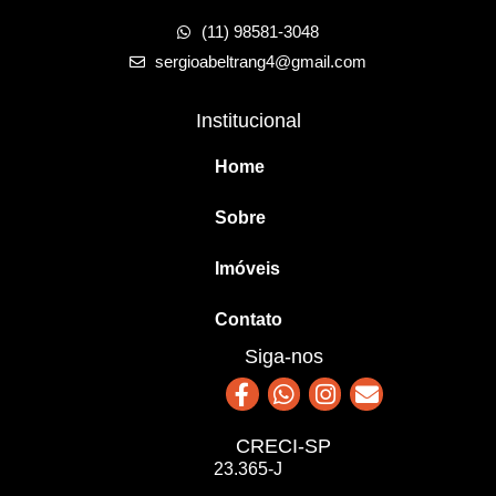
(11) 98581-3048
sergioabeltrang4@gmail.com
Institucional
Home
Sobre
Imóveis
Contato
Siga-nos
CRECI-SP
23.365-J