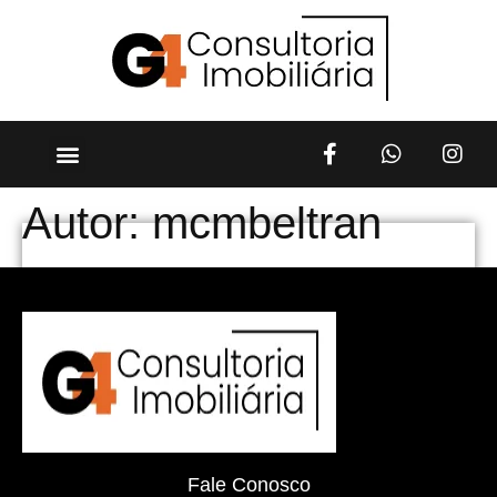
Autor:
mcmbeltran
Fale Conosco