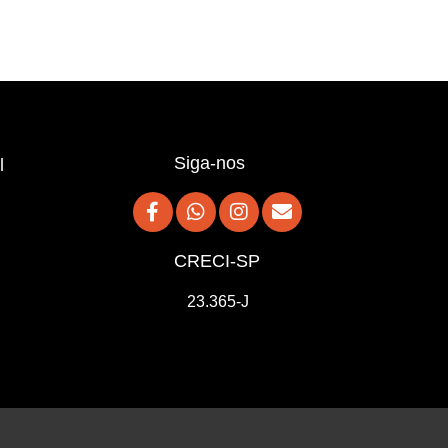
Siga-nos
l
CRECI-SP
23.365-J